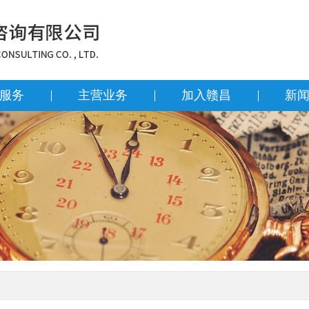
服务
主营业务
加入赣昌
新