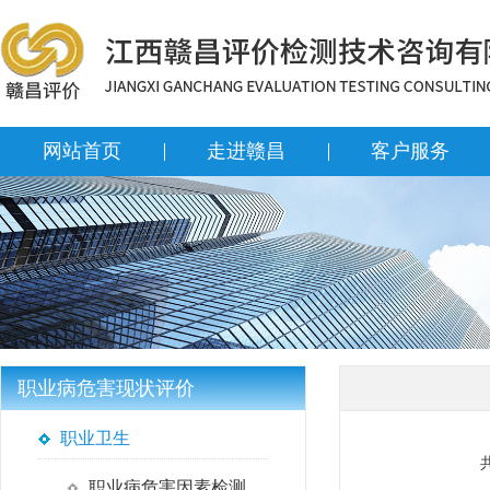
网站首页
走进赣昌
客户服务
职业病危害现状评价
职业卫生
职业病危害因素检测