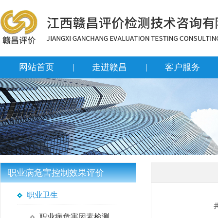
网站首页
走进赣昌
客户服务
职业病危害控制效果评价
职业卫生
职业病危害因素检测