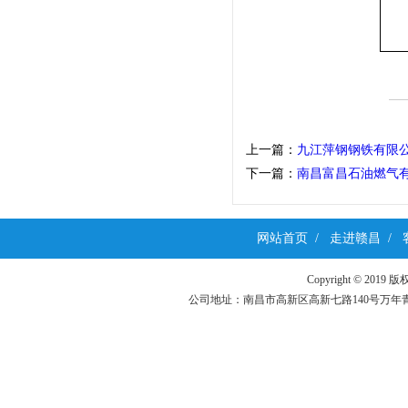
上一篇：
九江萍钢钢铁有限公
下一篇：
南昌富昌石油燃气
网站首页
/
走进赣昌
/
Copyright ©
公司地址：南昌市高新区高新七路140号万年青科技园