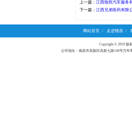
上一篇：
江西致胜汽车服务
下一篇：
江西兄弟医药有限公
网站首页
/
走进赣昌
/
Copyright ©
公司地址：南昌市高新区高新七路140号万年青科技园