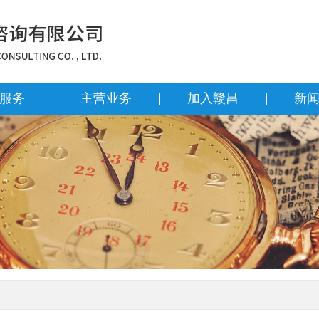
服务
主营业务
加入赣昌
新