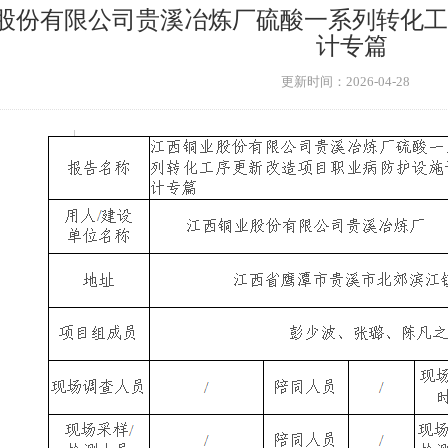
股份有限公司贵溪冶炼厂硫酸一系列转化工
计专篇
更新时间：2026-04-28