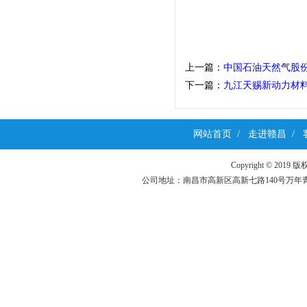
上一篇：
中国石油天然气股
下一篇：
九江天赐新动力材料
网站首页
/
走进赣昌
/
Copyright ©
公司地址：南昌市高新区高新七路140号万年青科技园