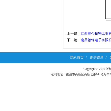
上一篇：
江西睿今精密工业
下一篇：
南昌赣锋电子有限公
网站首页
/
走进赣昌
/
Copyright ©
公司地址：南昌市高新区高新七路140号万年青科技园