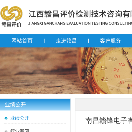
网站首页
走进赣昌
客户服务
业绩公开
业绩公开
南昌赣锋电子
行业新闻