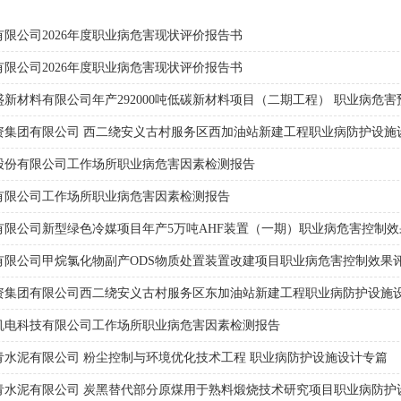
限公司2026年度职业病危害现状评价报告书
限公司2026年度职业病危害现状评价报告书
新材料有限公司年产292000吨低碳新材料项目（二期工程） 职业病危
资集团有限公司 西二绕安义古村服务区西加油站新建工程职业病防护设施
股份有限公司工作场所职业病危害因素检测报告
有限公司工作场所职业病危害因素检测报告
有限公司新型绿色冷媒项目年产5万吨AHF装置（一期）职业病危害控制效
有限公司甲烷氯化物副产ODS物质处置装置改建项目职业病危害控制效果
资集团有限公司西二绕安义古村服务区东加油站新建工程职业病防护设施
机电科技有限公司工作场所职业病危害因素检测报告
青水泥有限公司 粉尘控制与环境优化技术工程 职业病防护设施设计专篇
青水泥有限公司 炭黑替代部分原煤用于熟料煅烧技术研究项目职业病防护