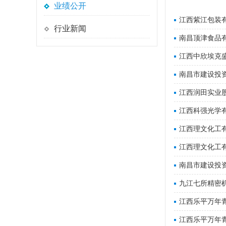
业绩公开
江西紫江包装有
行业新闻
南昌顶津食品有
江西中欣埃克盛
南昌市建设投
江西润田实业
江西科强光学
江西理文化工
江西理文化工
南昌市建设投
九江七所精密
江西乐平万年
江西乐平万年