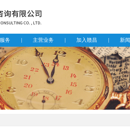
服务
主营业务
加入赣昌
新